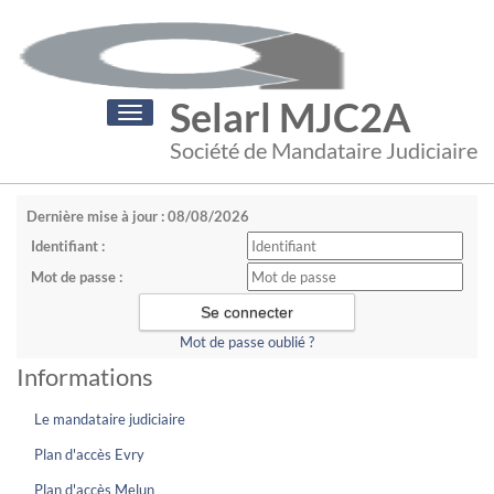
Selarl MJC2A
Toggle
navigation
Société de Mandataire Judiciaire
Dernière mise à jour : 08/08/2026
Identifiant :
Mot de passe :
Mot de passe oublié ?
Informations
Le mandataire judiciaire
Plan d'accès Evry
Plan d'accès Melun