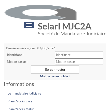
Selarl MJC2A
Toggle
navigation
Société de Mandataire Judiciaire
Dernière mise à jour : 07/08/2026
Identifiant :
Mot de passe :
Mot de passe oublié ?
Informations
Le mandataire judiciaire
Plan d'accès Evry
Plan d'accès Melun