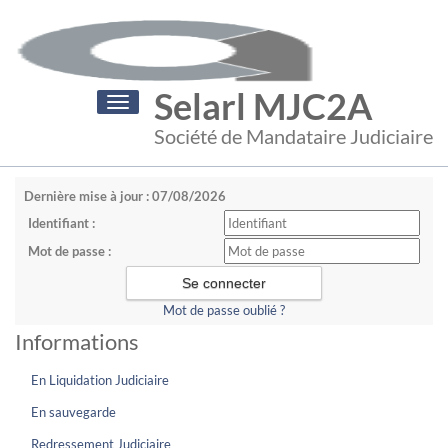
Selarl MJC2A
Toggle
navigation
Société de Mandataire Judiciaire
Dernière mise à jour : 07/08/2026
Identifiant :
Mot de passe :
Mot de passe oublié ?
Informations
En Liquidation Judiciaire
En sauvegarde
Redressement Judiciaire