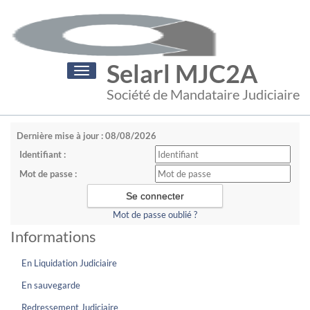
Selarl MJC2A
Toggle
navigation
Société de Mandataire Judiciaire
Dernière mise à jour : 08/08/2026
Identifiant :
Mot de passe :
Mot de passe oublié ?
Informations
En Liquidation Judiciaire
En sauvegarde
Redressement Judiciaire