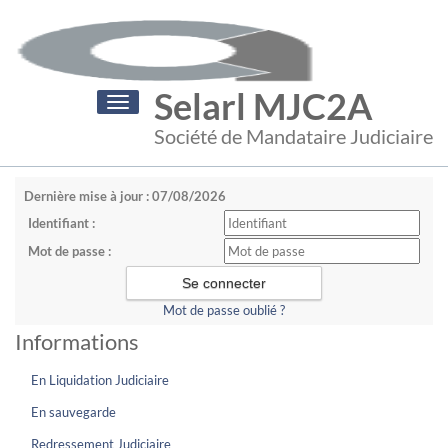
Selarl MJC2A
Toggle
navigation
Société de Mandataire Judiciaire
Dernière mise à jour : 07/08/2026
Identifiant :
Mot de passe :
Mot de passe oublié ?
Informations
En Liquidation Judiciaire
En sauvegarde
Redressement Judiciaire