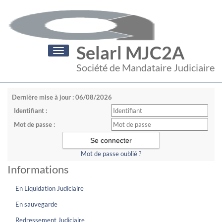
Selarl MJC2A
Toggle
navigation
Société de Mandataire Judiciaire
Dernière mise à jour : 06/08/2026
Identifiant :
Mot de passe :
Mot de passe oublié ?
Informations
En Liquidation Judiciaire
En sauvegarde
Redressement Judiciaire