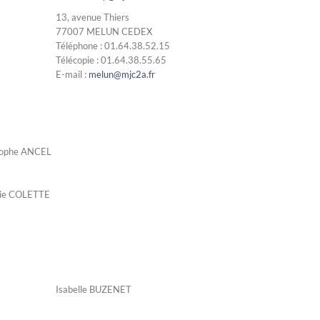
13, avenue Thiers
77007 MELUN CEDEX
Téléphone : 01.64.38.52.15
Télécopie : 01.64.38.55.65
E-mail :
melun@mjc2a.fr
tophe ANCEL
élanie COLETTE
Isabelle BUZENET