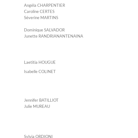
Angéla CHARPENTIER
Caroline CERTES
Séverine MARTINS
Dominique SALVADOR
Junette RANDRIANANTENAINA
Laetitia HOUGUE
Isabelle COLINET
Jennifer BATILLIOT
Julie MUREAU
Sylvia ORDIONI