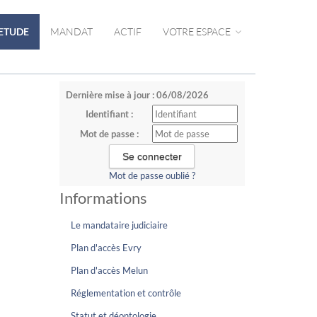
ETUDE
MANDAT
ACTIF
VOTRE ESPACE
Dernière mise à jour : 06/08/2026
Identifiant :
Mot de passe :
Mot de passe oublié ?
Informations
Le mandataire judiciaire
Plan d'accès Evry
Plan d'accès Melun
Réglementation et contrôle
Statut et déontologie