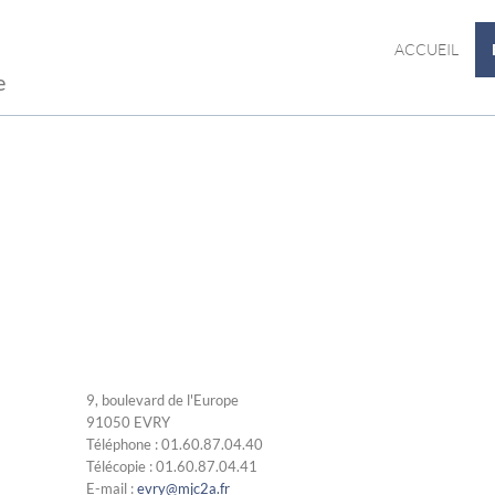
ACCUEIL
e
9, boulevard de l'Europe
91050 EVRY
Téléphone : 01.60.87.04.40
Télécopie : 01.60.87.04.41
E-mail :
evry@mjc2a.fr