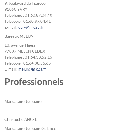
9, boulevard de l'Europe
91050 EVRY
Téléphone : 01.60.87.04.40
Télécopie : 01.60.87.04.41
E-mail :
evry@mjc2a.fr
Bureaux MELUN
13, avenue Thiers
77007 MELUN CEDEX
Téléphone : 01.64.38.52.15
Télécopie : 01.64.38.55.65
E-mail :
melun@mjc2a.fr
Professionnels
Mandataire Judiciaire
Christophe ANCEL
Mandataire Judiciaire Salariée