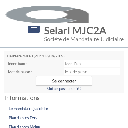
Selarl MJC2A
Toggle
navigation
Société de Mandataire Judiciaire
Dernière mise à jour : 07/08/2026
Identifiant :
Mot de passe :
Mot de passe oublié ?
Informations
Le mandataire judiciaire
Plan d'accès Evry
Plan d'accès Melun