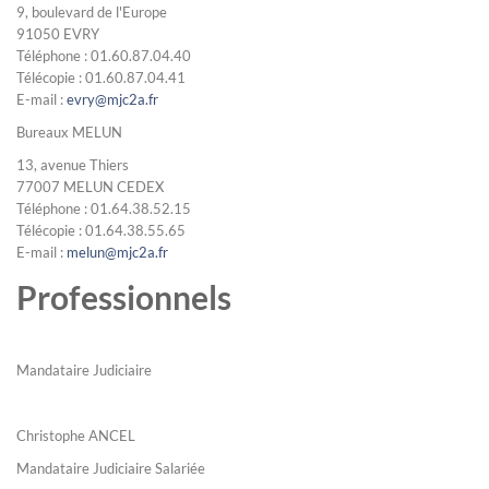
9, boulevard de l'Europe
91050 EVRY
Téléphone : 01.60.87.04.40
Télécopie : 01.60.87.04.41
E-mail :
evry@mjc2a.fr
Bureaux MELUN
13, avenue Thiers
77007 MELUN CEDEX
Téléphone : 01.64.38.52.15
Télécopie : 01.64.38.55.65
E-mail :
melun@mjc2a.fr
Professionnels
Mandataire Judiciaire
Christophe ANCEL
Mandataire Judiciaire Salariée