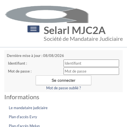
Selarl MJC2A
Toggle
navigation
Société de Mandataire Judiciaire
Dernière mise à jour : 08/08/2026
Identifiant :
Mot de passe :
Mot de passe oublié ?
Informations
Le mandataire judiciaire
Plan d'accès Evry
Plan d'accès Melun