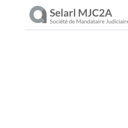
Selarl MJC2A
Société de Mandataire Judiciair